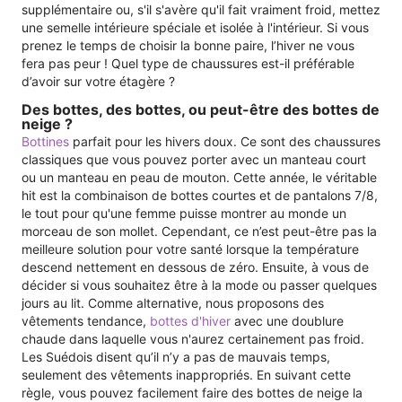
supplémentaire ou, s'il s'avère qu'il fait vraiment froid, mettez
une semelle intérieure spéciale et isolée à l'intérieur. Si vous
prenez le temps de choisir la bonne paire, l’hiver ne vous
fera pas peur ! Quel type de chaussures est-il préférable
d’avoir sur votre étagère ?
Des bottes, des bottes, ou peut-être des bottes de
neige ?
Bottines
parfait pour les hivers doux. Ce sont des chaussures
classiques que vous pouvez porter avec un manteau court
ou un manteau en peau de mouton. Cette année, le véritable
hit est la combinaison de bottes courtes et de pantalons 7/8,
le tout pour qu'une femme puisse montrer au monde un
morceau de son mollet. Cependant, ce n’est peut-être pas la
meilleure solution pour votre santé lorsque la température
descend nettement en dessous de zéro. Ensuite, à vous de
décider si vous souhaitez être à la mode ou passer quelques
jours au lit. Comme alternative, nous proposons des
vêtements tendance,
bottes d'hiver
avec une doublure
chaude dans laquelle vous n'aurez certainement pas froid.
Les Suédois disent qu’il n’y a pas de mauvais temps,
seulement des vêtements inappropriés. En suivant cette
règle, vous pouvez facilement faire des bottes de neige la