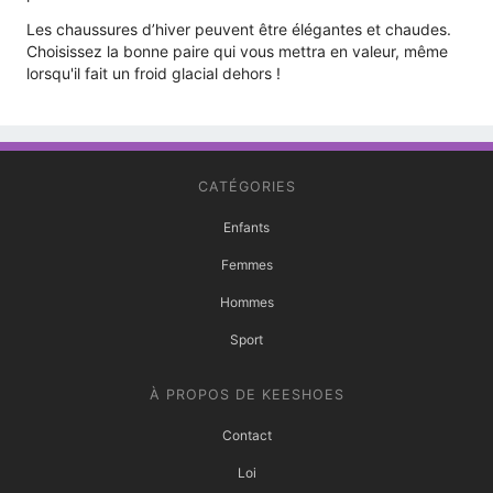
Les chaussures d’hiver peuvent être élégantes et chaudes.
Choisissez la bonne paire qui vous mettra en valeur, même
lorsqu'il fait un froid glacial dehors !
CATÉGORIES
Enfants
Femmes
Hommes
Sport
À PROPOS DE KEESHOES
Contact
Loi