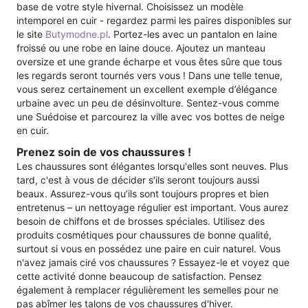
base de votre style hivernal. Choisissez un modèle
intemporel en cuir - regardez parmi les paires disponibles sur
le site
Butymodne.pl
. Portez-les avec un pantalon en laine
froissé ou une robe en laine douce. Ajoutez un manteau
oversize et une grande écharpe et vous êtes sûre que tous
les regards seront tournés vers vous ! Dans une telle tenue,
vous serez certainement un excellent exemple d’élégance
urbaine avec un peu de désinvolture. Sentez-vous comme
une Suédoise et parcourez la ville avec vos bottes de neige
en cuir.
Prenez soin de vos chaussures !
Les chaussures sont élégantes lorsqu'elles sont neuves. Plus
tard, c'est à vous de décider s'ils seront toujours aussi
beaux. Assurez-vous qu’ils sont toujours propres et bien
entretenus – un nettoyage régulier est important. Vous aurez
besoin de chiffons et de brosses spéciales. Utilisez des
produits cosmétiques pour chaussures de bonne qualité,
surtout si vous en possédez une paire en cuir naturel. Vous
n'avez jamais ciré vos chaussures ? Essayez-le et voyez que
cette activité donne beaucoup de satisfaction. Pensez
également à remplacer régulièrement les semelles pour ne
pas abîmer les talons de vos chaussures d'hiver.