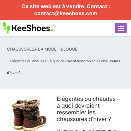
Ce site web est à vendre. Contact :
contact@keeshoes.com
CHAUSSURESÀ LA MODE
BLOGUE
Élégantes ou chaudes – à quoi devraient ressembler les chaussures
d’hiver ?
Élégantes ou chaudes –
à quoi devraient
ressembler les
chaussures d’hiver ?
Le mercure sur les thermomètres