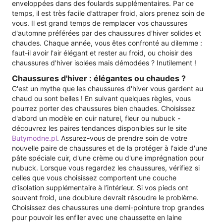
enveloppées dans des foulards supplémentaires. Par ce
temps, il est très facile d’attraper froid, alors prenez soin de
vous. Il est grand temps de remplacer vos chaussures
d'automne préférées par des chaussures d'hiver solides et
chaudes. Chaque année, vous êtes confronté au dilemme :
faut-il avoir l'air élégant et rester au froid, ou choisir des
chaussures d'hiver isolées mais démodées ? Inutilement !
Chaussures d'hiver : élégantes ou chaudes ?
C'est un mythe que les chaussures d'hiver vous gardent au
chaud ou sont belles ! En suivant quelques règles, vous
pourrez porter des chaussures bien chaudes. Choisissez
d'abord un modèle en cuir naturel, fleur ou nubuck -
découvrez les paires tendances disponibles sur le site
Butymodne.pl
. Assurez-vous de prendre soin de votre
nouvelle paire de chaussures et de la protéger à l'aide d'une
pâte spéciale cuir, d'une crème ou d'une imprégnation pour
nubuck. Lorsque vous regardez les chaussures, vérifiez si
celles que vous choisissez comportent une couche
d’isolation supplémentaire à l’intérieur. Si vos pieds ont
souvent froid, une doublure devrait résoudre le problème.
Choisissez des chaussures une demi-pointure trop grandes
pour pouvoir les enfiler avec une chaussette en laine