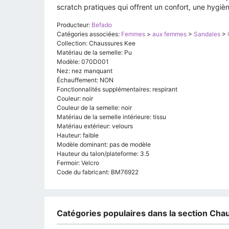
scratch pratiques qui offrent un confort, une hygiè
Producteur:
Befado
Catégories associées:
Femmes
>
aux femmes
>
Sandales
>
Collection: Chaussures Kee
Matériau de la semelle: Pu
Modèle: 070D001
Nez: nez manquant
Échauffement: NON
Fonctionnalités supplémentaires: respirant
Couleur: noir
Couleur de la semelle: noir
Matériau de la semelle intérieure: tissu
Matériau extérieur: velours
Hauteur: faible
Modèle dominant: pas de modèle
Hauteur du talon/plateforme: 3.5
Fermoir: Velcro
Code du fabricant: BM76922
Catégories populaires dans la section Cha