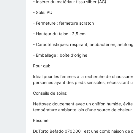
- Insérer du matériau: tissu silber (AG)
- Sole: PU
- Fermeture : fermeture scratch
- Hauteur du talon : 3,5 cm
- Caractéristiques: respirant, antibactérien, antifon
- Emballage : boîte d'origine
Pour qui:
Idéal pour les femmes à la recherche de chaussures d
personnes ayant des pieds sensibles, nécessitant u
Conseils de soins:
Nettoyez doucement avec un chiffon humide, évitez 
température ambiante loin d'une source de chaleur 
Résumé:
Dr.Torto Befado 070D001 est une combinaison de pr