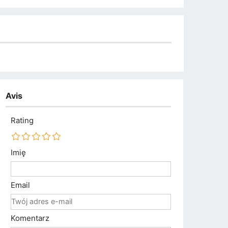
Avis
Rating
Imię
Email
Komentarz