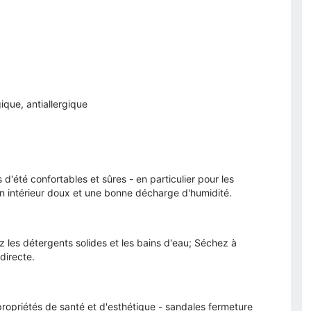
gique, antiallergique
'été confortables et sûres - en particulier pour les
n intérieur doux et une bonne décharge d'humidité.
les détergents solides et les bains d'eau; Séchez à
directe.
opriétés de santé et d'esthétique - sandales fermeture