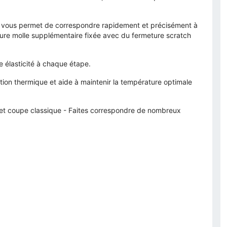
tch vous permet de correspondre rapidement et précisément à
ieure molle supplémentaire fixée avec du fermeture scratch
une élasticité à chaque étape.
ation thermique et aide à maintenir la température optimale
or et coupe classique - Faites correspondre de nombreux