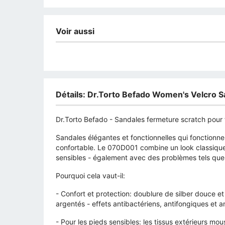
Voir aussi
Détails: Dr.Torto Befado Women's Velcro 
Dr.Torto Befado - Sandales fermeture scratch pou
Sandales élégantes et fonctionnelles qui fonctionn
confortable. Le 070D001 combine un look classiqu
sensibles - également avec des problèmes tels que 
Pourquoi cela vaut-il:
- Confort et protection: doublure de silber douce e
argentés - effets antibactériens, antifongiques et an
- Pour les pieds sensibles: les tissus extérieurs mo