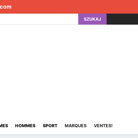
.com
SZUKAJ
MES
HOMMES
SPORT
MARQUES
VENTES!