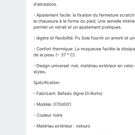
d'abrasions.
- Ajustement facile: la fixation du fermeture scra
la chaussure à la forme du pied; Une semelle intér
permet un retrait et un ajustement pratiques.
- légère et flexibilité: Pu Sole fournit un amorti et 
- Confort thermique: La muqueuse facilite la dissip
de la peau (~ 37 ° C).
- Design universel: noir, matériau extérieur en vel
styles.
Spécification:
- Fabricant: Befado (ligne Dr.Rorto)
- Modèle: 070d001
- Couleur noire
- Matériau extérieur : velours