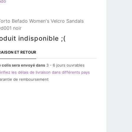
ado
Torto Befado Women's Velcro Sandals
d001 noir
oduit indisponible ;(
RAISON ET RETOUR
e colis sera envoyé dans
3 - 6 jours ouvrables
rifiez les délais de livraison dans différents pays
arantie de remboursement