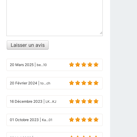
Laisser un avis
20 Mars 2025
|
be...10
20 Février 2024
|
to...ch
16 Décembre 2023
|
LK...KJ
01 Octobre 2023
|
Ka...01