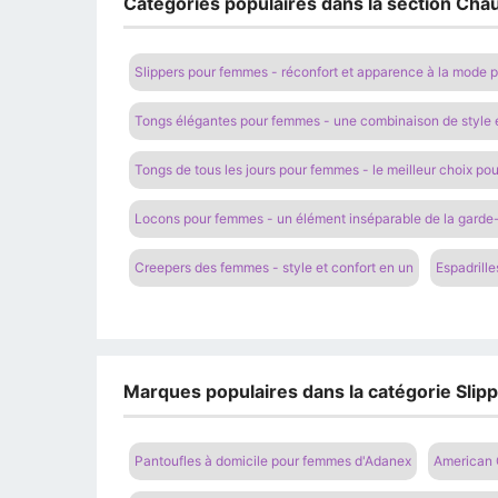
Catégories populaires dans la section Cha
Slippers pour femmes - réconfort et apparence à la mode p
Tongs élégantes pour femmes - une combinaison de style e
Tongs de tous les jours pour femmes - le meilleur choix po
Locons pour femmes - un élément inséparable de la gard
Creepers des femmes - style et confort en un
Espadrille
Marques populaires dans la catégorie Slipp
Pantoufles à domicile pour femmes d'Adanex
American 