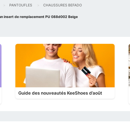
PANTOUFLES
CHAUSSURES BEFADO
 un insert de remplacement PU 088d002 Beige
Guide des nouveautés KeeShoes d’août