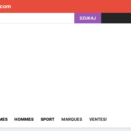
.com
SZUKAJ
MES
HOMMES
SPORT
MARQUES
VENTES!