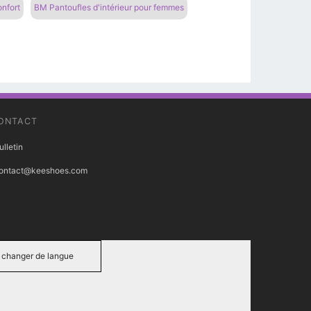
onfort
BM Pantoufles d'intérieur pour femmes
ONTACT
ulletin
ontact@keeshoes.com
changer de langue