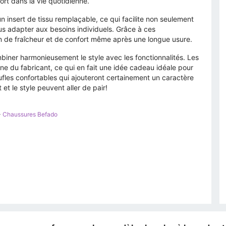
rt dans la vie quotidienne.
 insert de tissu remplaçable, ce qui facilite non seulement
s adapter aux besoins individuels. Grâce à ces
on de fraîcheur et de confort même après une longue usure.
biner harmonieusement le style avec les fonctionnalités. Les
ine du fabricant, ce qui en fait une idée cadeau idéale pour
ufles confortables qui ajouteront certainement un caractère
 et le style peuvent aller de pair!
>
Chaussures Befado