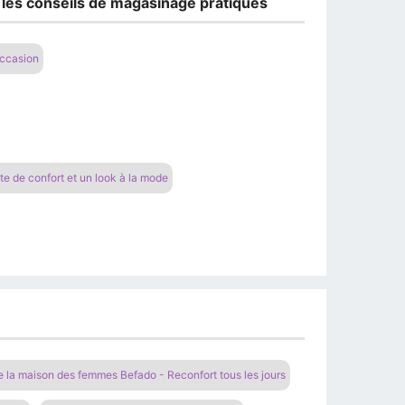
 les conseils de magasinage pratiques
occasion
e de confort et un look à la mode
e la maison des femmes Befado - Reconfort tous les jours