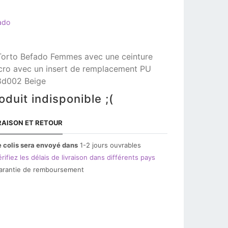
ado
Torto Befado Femmes avec une ceinture
cro avec un insert de remplacement PU
d002 Beige
oduit indisponible ;(
RAISON ET RETOUR
e colis sera envoyé dans
1-2 jours ouvrables
rifiez les délais de livraison dans différents pays
arantie de remboursement