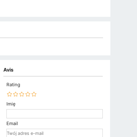
Avis
Rating
Imię
Email