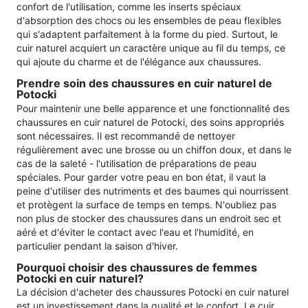
confort de l'utilisation, comme les inserts spéciaux
d'absorption des chocs ou les ensembles de peau flexibles
qui s'adaptent parfaitement à la forme du pied. Surtout, le
cuir naturel acquiert un caractère unique au fil du temps, ce
qui ajoute du charme et de l'élégance aux chaussures.
Prendre soin des chaussures en cuir naturel de
Potocki
Pour maintenir une belle apparence et une fonctionnalité des
chaussures en cuir naturel de Potocki, des soins appropriés
sont nécessaires. Il est recommandé de nettoyer
régulièrement avec une brosse ou un chiffon doux, et dans le
cas de la saleté - l'utilisation de préparations de peau
spéciales. Pour garder votre peau en bon état, il vaut la
peine d'utiliser des nutriments et des baumes qui nourrissent
et protègent la surface de temps en temps. N'oubliez pas
non plus de stocker des chaussures dans un endroit sec et
aéré et d'éviter le contact avec l'eau et l'humidité, en
particulier pendant la saison d'hiver.
Pourquoi choisir des chaussures de femmes
Potocki en cuir naturel?
La décision d'acheter des chaussures Potocki en cuir naturel
est un investissement dans la qualité et le confort. Le cuir