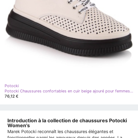
Potocki
Potocki Chaussures confortables en cuir beige ajouré pour femmes Artiker 52C1990
76,12 €
Introduction à la collection de chaussures Potocki
Women's
Marek Potocki reconnaît les chaussures élégantes et
fonctionnelles parmi les amoureux depuis des années. La