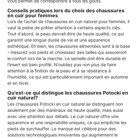
vous permet de correspondre à tous les goûts.
Conseils pratiques lors du choix des chaussures
en cuir pour femmes
Lors de l'achat de chaussures en cuir naturel pour femmes, il
vaut la peine de prêter attention à certains aspects clés.
Tout d'abord, la peau devrait être de haute qualité, ce qui
garantit une longue durée de vie et une apparence
esthétique. Eh bien, les chaussures alimentées sont à la base
- mesurez vos pieds et choisissez des tailles qui assureront
le confort lors de la marche. La semelle doit être durable et
l'insert est bien profilé. N'oubliez pas non plus de faire
attention à la finition de la peau et à sa résistance à
l'humidité, ce qui est particulièrement important en automne
et en hiver.
Qu'est-ce qui distingue les chaussures Potocki en
cuir naturel?
Les chaussures Potocki en cuir naturel se distinguent non
seulement par des matériaux de haute qualité, mais aussi
avec une attention aux détails. Le cuir naturel offre une
apparence et une respirabilité uniques, ce qui empêche les
pieds de surchauffer. La marque est célèbre pour des
solutions technologiques innovantes qui augmentent le