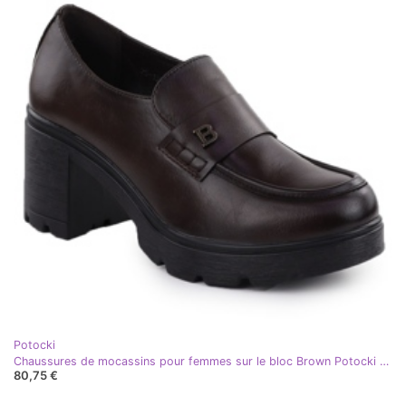
Potocki
Chaussures de mocassins pour femmes sur le bloc Brown Potocki SZ12700 brun
80,75 €