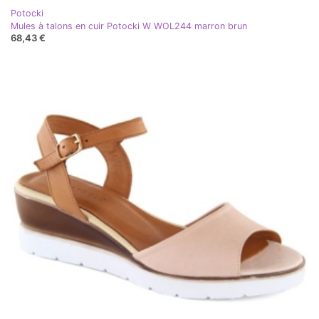
Potocki
Mules à talons en cuir Potocki W WOL244 marron brun
68,43 €