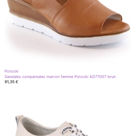
Potocki
Sandales compensées marron femme Potocki AD77007 brun
91,35 €