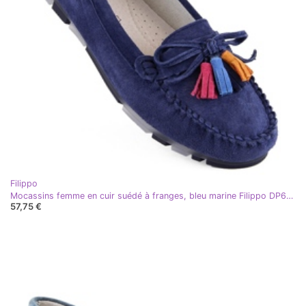
Filippo
Mocassins femme en cuir suédé à franges, bleu marine Filippo DP6136
57,75 €