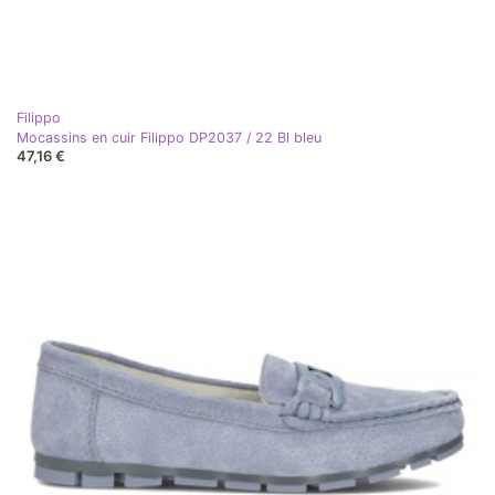
Filippo
Mocassins en cuir Filippo DP2037 / 22 Bl bleu
47,16 €