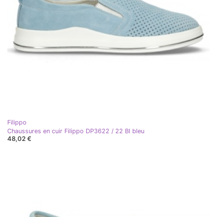
Filippo
Chaussures en cuir Filippo DP3622 / 22 Bl bleu
48,02 €