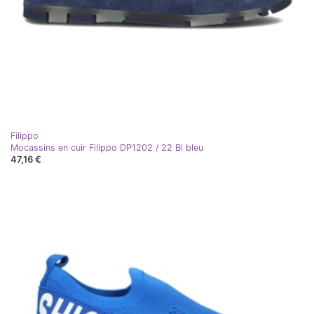
Filippo
Mocassins en cuir Filippo DP1202 / 22 Bl bleu
47,16 €