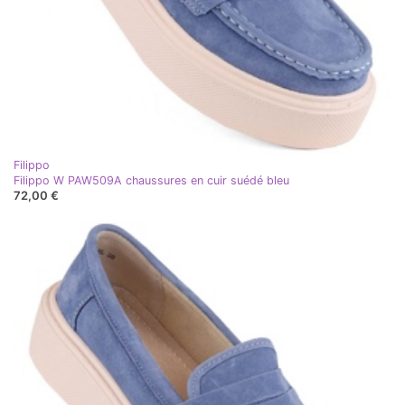
Filippo
Filippo W PAW509A chaussures en cuir suédé bleu
72,00 €