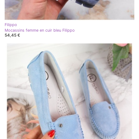
Filippo
Mocassins femme en cuir bleu Filippo
54,45 €