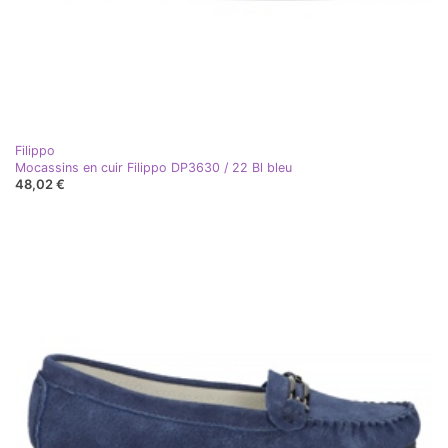
Filippo
Mocassins en cuir Filippo DP3630 / 22 Bl bleu
48,02 €