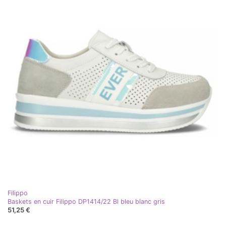
Filippo
Baskets en cuir Filippo DP1414/22 Bl bleu blanc gris
51,25 €