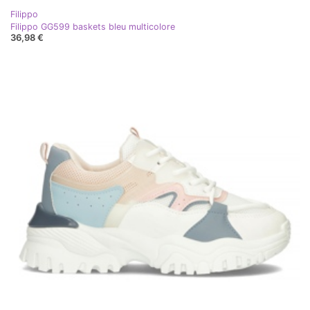
Filippo
Filippo GG599 baskets bleu multicolore
36,98 €