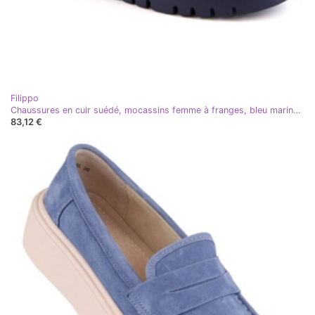
Filippo
Chaussures en cuir suédé, mocassins femme à franges, bleu marine Filippo DP3535
83,12 €