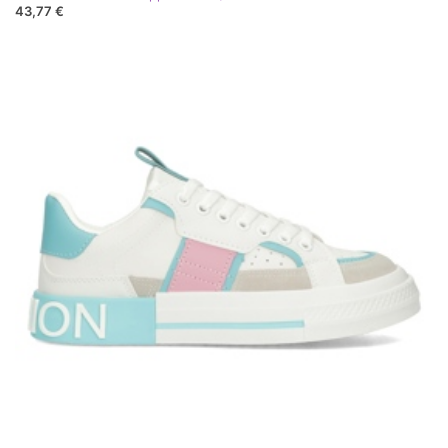
43,77 €