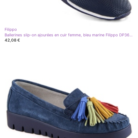
Filippo
Ballerines slip-on ajourées en cuir femme, bleu marine Filippo DP3681
42,08 €