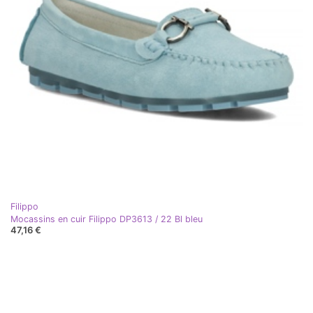
Filippo
Mocassins en cuir Filippo DP3613 / 22 Bl bleu
47,16 €