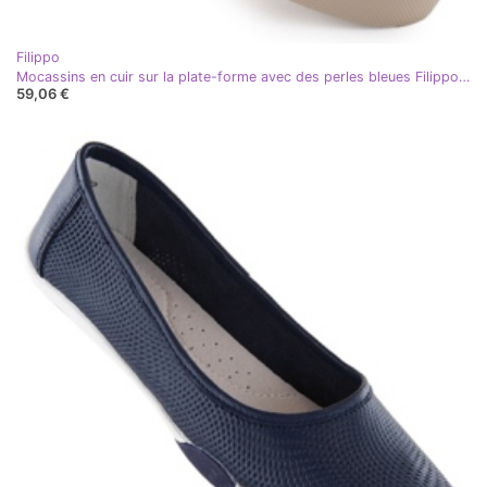
Filippo
Mocassins en cuir sur la plate-forme avec des perles bleues Filippo DP6765
59,06 €