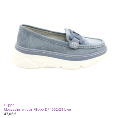
Filippo
Mocassins en cuir Filippo DP4552/23 bleu
47,06 €