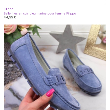
Filippo
Ballerines en cuir bleu marine pour femme Filippo
44,55 €