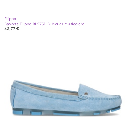
Filippo
Baskets Filippo BL275P Bl bleues multicolore
43,77 €