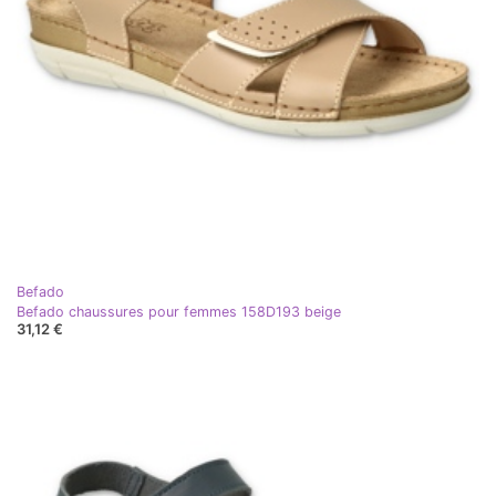
Befado
Befado chaussures pour femmes 158D193 beige
31,12 €