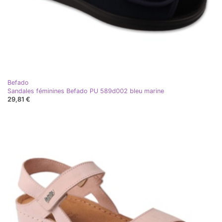
Befado
Sandales féminines Befado PU 589d002 bleu marine
29,81 €