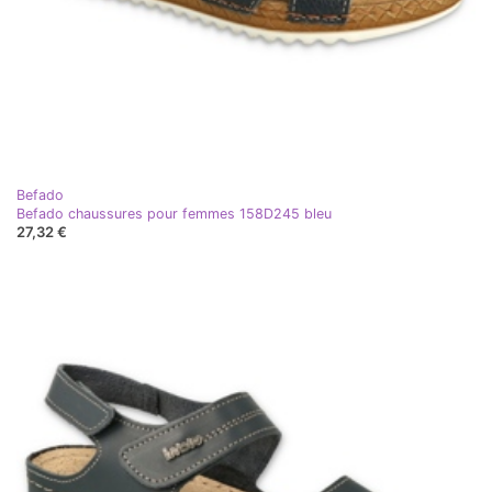
Befado
Befado chaussures pour femmes 158D245 bleu
27,32 €