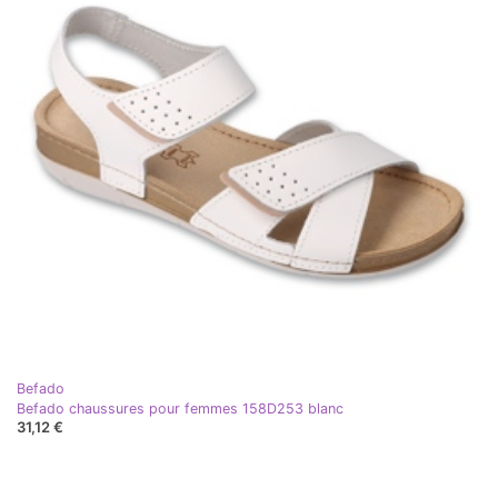
Befado
Befado chaussures pour femmes 158D253 blanc
31,12 €