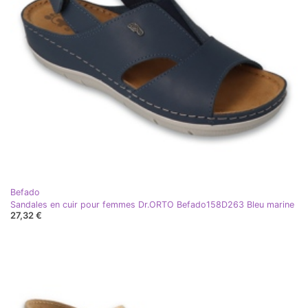
Befado
Sandales en cuir pour femmes Dr.ORTO Befado158D263 Bleu marine
27,32 €