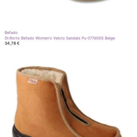
Befado
Dr.Rorto Befado Women's Velcro Sandals Pu 077d005 Beige
34,78 €