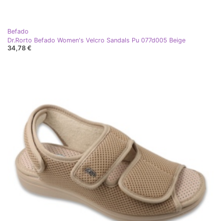
Befado
Dr.Rorto Befado Women's Velcro Sandals Pu 077d005 Beige
34,78 €