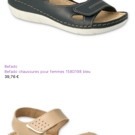
Befado
Befado chaussures pour femmes 158D198 bleu
39,76 €