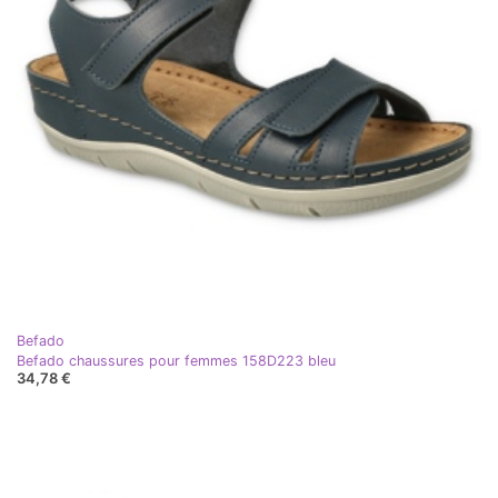
Befado
Befado chaussures pour femmes 158D223 bleu
34,78 €