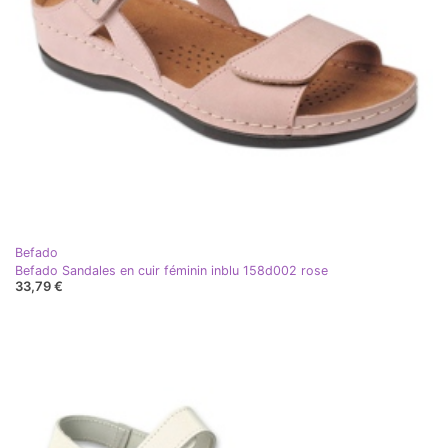
Befado
Befado Sandales en cuir féminin inblu 158d002 rose
33,79 €