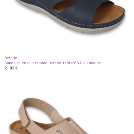
Befado
Sandales en cuir femme Befado 158D263 Bleu marine
21,92 €