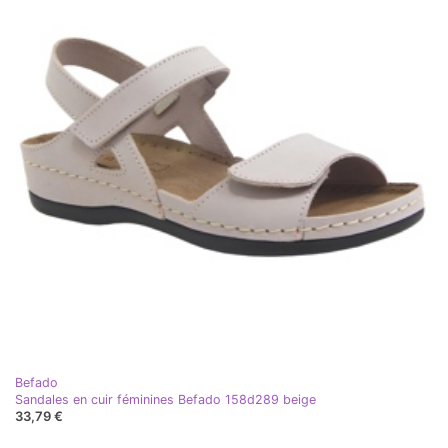
Befado
Sandales en cuir féminines Befado 158d289 beige
33,79 €