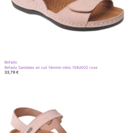
Befado
Befado Sandales en cuir féminin inblu 158d002 rose
33,79 €