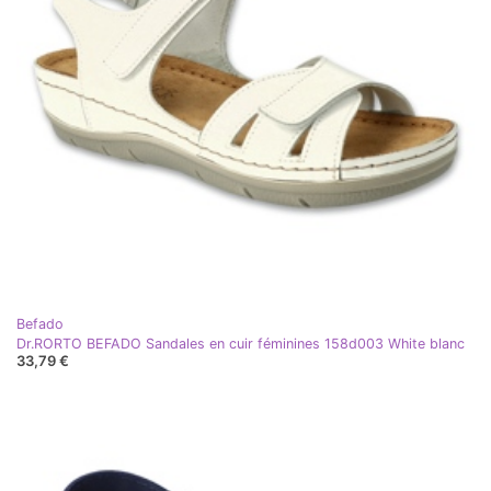
Befado
Dr.RORTO BEFADO Sandales en cuir féminines 158d003 White blanc
33,79 €