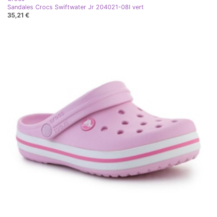
Sandales Crocs Swiftwater Jr 204021-08I vert
35,21 €