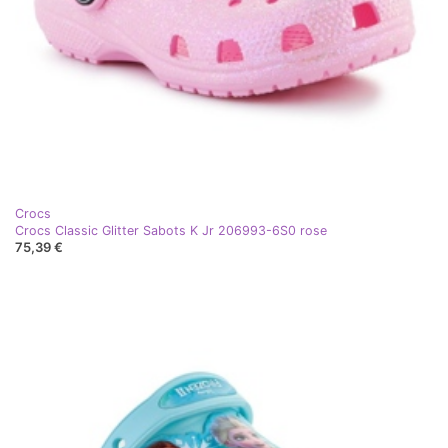
Crocs
Crocs Classic Glitter Sabots K Jr 206993-6S0 rose
75,39 €