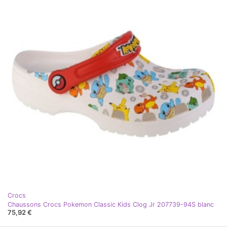
Crocs
Chaussons Crocs Pokemon Classic Kids Clog Jr 207739-94S blanc
75,92 €