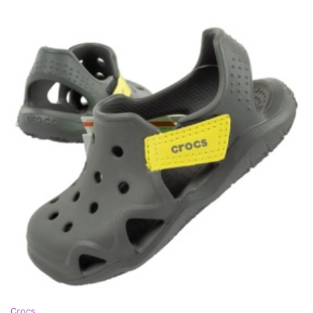
Crocs