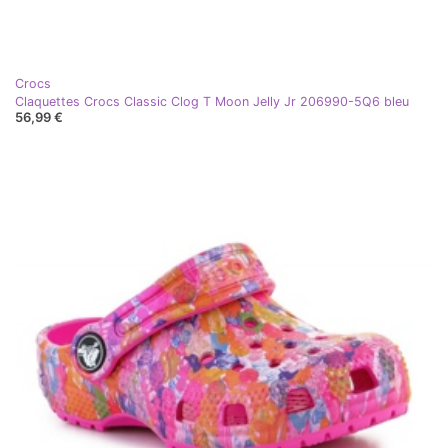
Crocs
Claquettes Crocs Classic Clog T Moon Jelly Jr 206990-5Q6 bleu
56,99 €