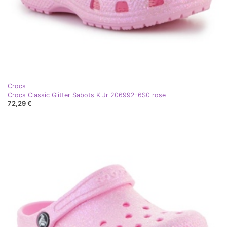
Crocs
Crocs Classic Glitter Sabots K Jr 206992-6S0 rose
72,29 €