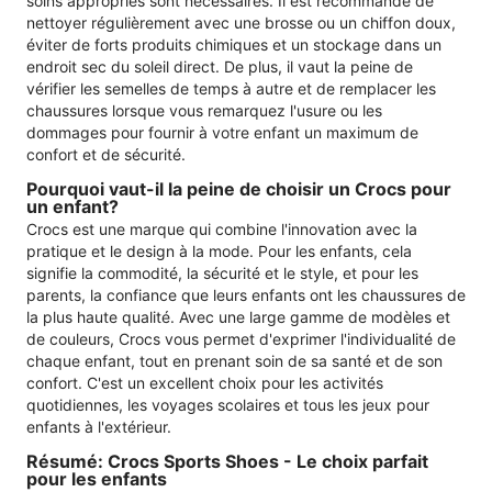
soins appropriés sont nécessaires. Il est recommandé de
nettoyer régulièrement avec une brosse ou un chiffon doux,
éviter de forts produits chimiques et un stockage dans un
endroit sec du soleil direct. De plus, il vaut la peine de
vérifier les semelles de temps à autre et de remplacer les
chaussures lorsque vous remarquez l'usure ou les
dommages pour fournir à votre enfant un maximum de
confort et de sécurité.
Pourquoi vaut-il la peine de choisir un Crocs pour
un enfant?
Crocs est une marque qui combine l'innovation avec la
pratique et le design à la mode. Pour les enfants, cela
signifie la commodité, la sécurité et le style, et pour les
parents, la confiance que leurs enfants ont les chaussures de
la plus haute qualité. Avec une large gamme de modèles et
de couleurs, Crocs vous permet d'exprimer l'individualité de
chaque enfant, tout en prenant soin de sa santé et de son
confort. C'est un excellent choix pour les activités
quotidiennes, les voyages scolaires et tous les jeux pour
enfants à l'extérieur.
Résumé: Crocs Sports Shoes - Le choix parfait
pour les enfants