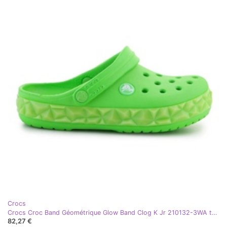
Crocs
Crocs Croc Band Géométrique Glow Band Clog K Jr 210132-3WA tongs vert
82,27 €