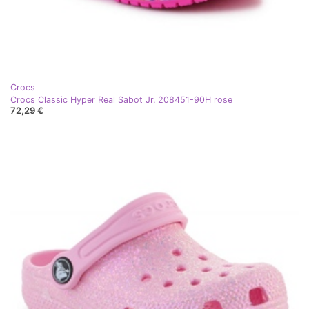
Crocs
Crocs Classic Hyper Real Sabot Jr. 208451-90H rose
72,29 €