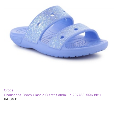
Crocs
Chaussons Crocs Classic Glitter Sandal Jr. 207788-5Q6 bleu
64,64 €