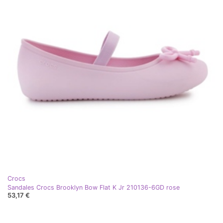
Crocs
Sandales Crocs Brooklyn Bow Flat K Jr 210136-6GD rose
53,17 €