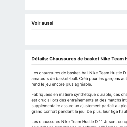
Voir aussi
Détails: Chaussures de basket Nike Team H
Les chaussures de basket-ball Nike Team Hustle D 1
amateurs de basket-ball. Créé pour les garçons acti
rend le jeu encore plus agréable.
Fabriquées en matière synthétique durable, ces cha
est crucial lors des entraînements et des matchs i
supplémentaire assure un ajustement parfait au pied,
grand confort pendant le jeu. De plus, leur tige haute
Les chaussures Nike Team Hustle D 11 Jr sont conçu