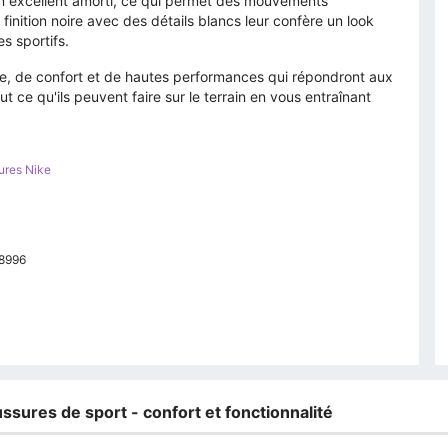
n excellent amorti, ce qui permet des mouvements
finition noire avec des détails blancs leur confère un look
s sportifs.
le, de confort et de hautes performances qui répondront aux
 ce qu'ils peuvent faire sur le terrain en vous entraînant
ures Nike
V8996
ssures de sport - confort et fonctionnalité