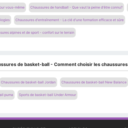
 pour vous-même
Chaussures de handball - Que vaut la peine d'être connu?
logies
Chaussures d'entraînement - La clé d'une formation efficace et sûre
ures alpines et de sport - confort sur le terrain
ssures de basket-ball - Comment choisir les chaussures p
Chaussures de basket-ball Jordan
Chaussures de basket-ball New Balance
all puma
Sports de basket-ball Under Armour