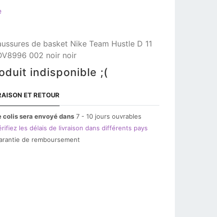
e
ussures de basket Nike Team Hustle D 11
DV8996 002 noir noir
oduit indisponible ;(
RAISON ET RETOUR
e colis sera envoyé dans
7 - 10 jours ouvrables
rifiez les délais de livraison dans différents pays
arantie de remboursement