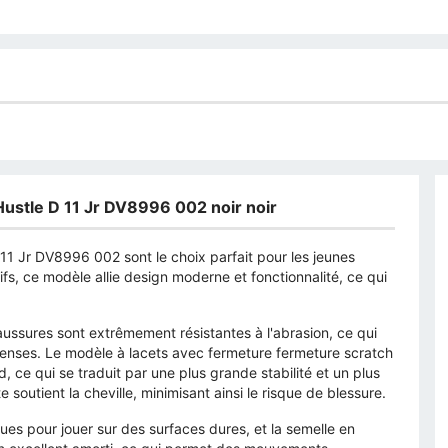
ustle D 11 Jr DV8996 002 noir noir
1 Jr DV8996 002 sont le choix parfait pour les jeunes
fs, ce modèle allie design moderne et fonctionnalité, ce qui
ussures sont extrêmement résistantes à l'abrasion, ce qui
ntenses. Le modèle à lacets avec fermeture fermeture scratch
 ce qui se traduit par une plus grande stabilité et un plus
 soutient la cheville, minimisant ainsi le risque de blessure.
es pour jouer sur des surfaces dures, et la semelle en