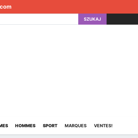
.com
SZUKAJ
MES
HOMMES
SPORT
MARQUES
VENTES!