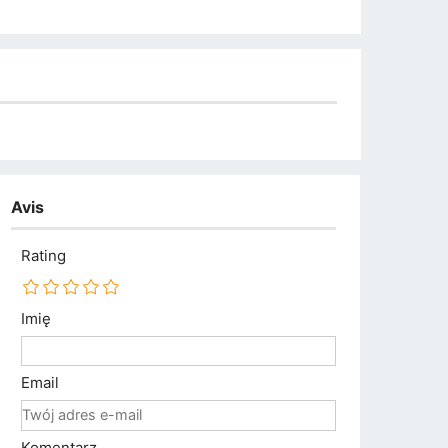
Avis
Rating
Imię
Email
Komentarz