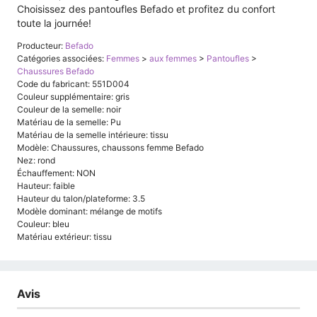
Choisissez des pantoufles Befado et profitez du confort
toute la journée!
Producteur:
Befado
Catégories associées:
Femmes
>
aux femmes
>
Pantoufles
>
Chaussures Befado
Code du fabricant: 551D004
Couleur supplémentaire: gris
Couleur de la semelle: noir
Matériau de la semelle: Pu
Matériau de la semelle intérieure: tissu
Modèle: Chaussures, chaussons femme Befado
Nez: rond
Échauffement: NON
Hauteur: faible
Hauteur du talon/plateforme: 3.5
Modèle dominant: mélange de motifs
Couleur: bleu
Matériau extérieur: tissu
Avis