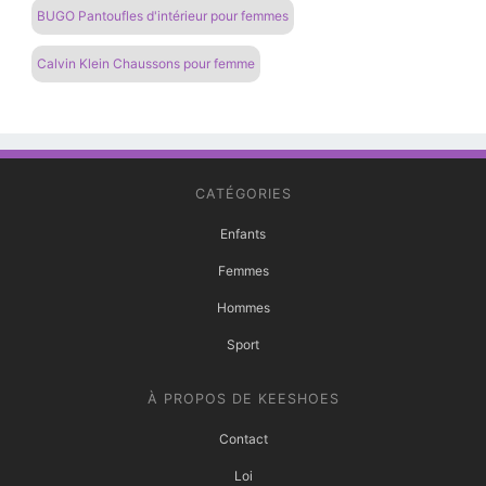
BUGO Pantoufles d'intérieur pour femmes
Calvin Klein Chaussons pour femme
CATÉGORIES
Enfants
Femmes
Hommes
Sport
À PROPOS DE KEESHOES
Contact
Loi