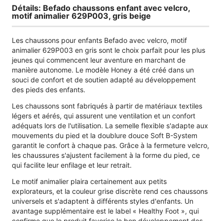
Détails: Befado chaussons enfant avec velcro,
motif animalier 629P003, gris beige
Les chaussons pour enfants Befado avec velcro, motif
animalier 629P003 en gris sont le choix parfait pour les plus
jeunes qui commencent leur aventure en marchant de
manière autonome. Le modèle Honey a été créé dans un
souci de confort et de soutien adapté au développement
des pieds des enfants.
Les chaussons sont fabriqués à partir de matériaux textiles
légers et aérés, qui assurent une ventilation et un confort
adéquats lors de l'utilisation. La semelle flexible s'adapte aux
mouvements du pied et la doublure douce Soft B-System
garantit le confort à chaque pas. Grâce à la fermeture velcro,
les chaussures s'ajustent facilement à la forme du pied, ce
qui facilite leur enfilage et leur retrait.
Le motif animalier plaira certainement aux petits
explorateurs, et la couleur grise discrète rend ces chaussons
universels et s'adaptent à différents styles d'enfants. Un
avantage supplémentaire est le label « Healthy Foot », qui
confirme que le produit favorise le bon développement des