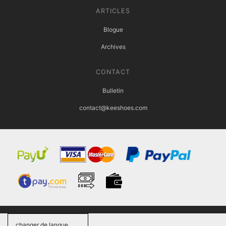
ARTICLES
Blogue
Archives
CONTACT
Bulletin
contact@keeshoes.com
changer de langue