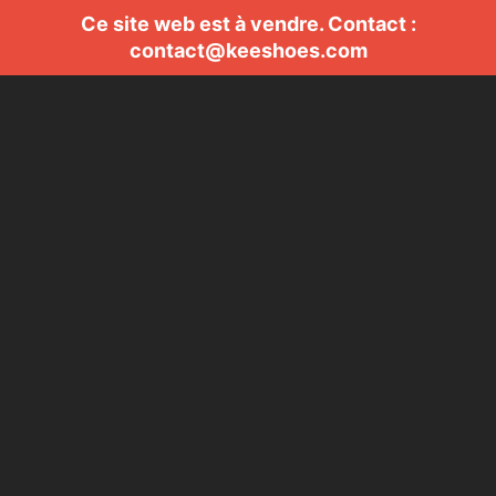
Ce site web est à vendre. Contact :
contact@keeshoes.com