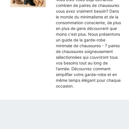
combien de paires de chaussures
vous avez vraiment besoin? Dans
le monde du minimalisme et de la
consommation consciente, de plus
en plus de gens découvrent que
moins c'est plus. Nous présentons
un guide de la garde-robe
minimale de chaussures - 7 paires
de chaussures soigneusement
sélectionnées qui couvriront tous
vos besoins tout au long de
l'année. Découvrez comment
simplifier votre garde-robe et en
même temps élégant pour chaque
occasion.