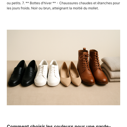
ou petits. 7. ** Bottes d'hiver ** - Chaussures chaudes et étanches pour
les jours froids. Noir ou brun, atteignant la moitié du mollet.
Comment choisir les couleurs pour une garde-