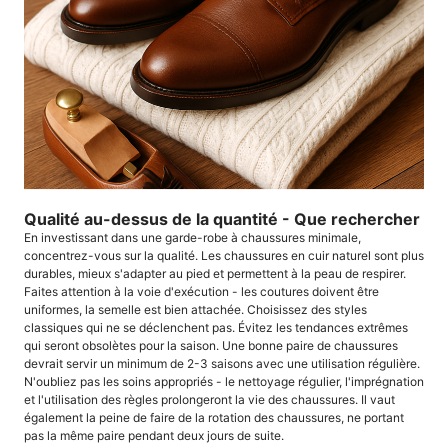
Qualité au-dessus de la quantité - Que rechercher
En investissant dans une garde-robe à chaussures minimale,
concentrez-vous sur la qualité. Les chaussures en cuir naturel sont plus
durables, mieux s'adapter au pied et permettent à la peau de respirer.
Faites attention à la voie d'exécution - les coutures doivent être
uniformes, la semelle est bien attachée. Choisissez des styles
classiques qui ne se déclenchent pas. Évitez les tendances extrêmes
qui seront obsolètes pour la saison. Une bonne paire de chaussures
devrait servir un minimum de 2-3 saisons avec une utilisation régulière.
N'oubliez pas les soins appropriés - le nettoyage régulier, l'imprégnation
et l'utilisation des règles prolongeront la vie des chaussures. Il vaut
également la peine de faire de la rotation des chaussures, ne portant
pas la même paire pendant deux jours de suite.