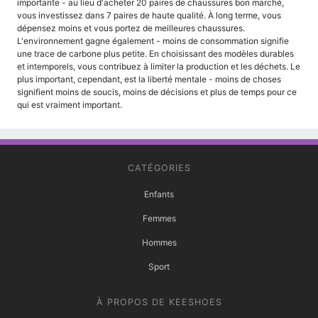
importante - au lieu d'acheter 20 paires de chaussures bon marché,
vous investissez dans 7 paires de haute qualité. À long terme, vous
dépensez moins et vous portez de meilleures chaussures.
L'environnement gagne également - moins de consommation signifie
une trace de carbone plus petite. En choisissant des modèles durables
et intemporels, vous contribuez à limiter la production et les déchets. Le
plus important, cependant, est la liberté mentale - moins de choses
signifient moins de soucis, moins de décisions et plus de temps pour ce
qui est vraiment important.
CATÉGORIES
Enfants
Femmes
Hommes
Sport
À PROPOS DE KEESHOES