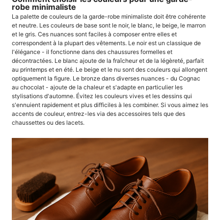
robe minimaliste
La palette de couleurs de la garde-robe minimaliste doit être cohérente
et neutre. Les couleurs de base sont le noir, le blanc, le beige, le marron
et le gris. Ces nuances sont faciles à composer entre elles et
correspondent à la plupart des vêtements. Le noir est un classique de
l'élégance - il fonctionne dans des chaussures formelles et
décontractées. Le blanc ajoute de la fraîcheur et de la légèreté, parfait
au printemps et en été. Le beige et le nu sont des couleurs qui allongent
optiquement la figure. Le bronze dans diverses nuances - du Cognac
au chocolat - ajoute de la chaleur et s'adapte en particulier les
stylisations d'automne. Évitez les couleurs vives et les dessins qui
s'ennuient rapidement et plus difficiles à les combiner. Si vous aimez les
accents de couleur, entrez-les via des accessoires tels que des
chaussettes ou des lacets.