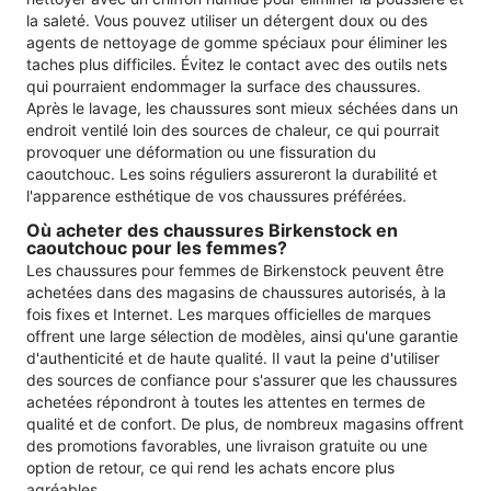
la saleté. Vous pouvez utiliser un détergent doux ou des
agents de nettoyage de gomme spéciaux pour éliminer les
taches plus difficiles. Évitez le contact avec des outils nets
qui pourraient endommager la surface des chaussures.
Après le lavage, les chaussures sont mieux séchées dans un
endroit ventilé loin des sources de chaleur, ce qui pourrait
provoquer une déformation ou une fissuration du
caoutchouc. Les soins réguliers assureront la durabilité et
l'apparence esthétique de vos chaussures préférées.
Où acheter des chaussures Birkenstock en
caoutchouc pour les femmes?
Les chaussures pour femmes de Birkenstock peuvent être
achetées dans des magasins de chaussures autorisés, à la
fois fixes et Internet. Les marques officielles de marques
offrent une large sélection de modèles, ainsi qu'une garantie
d'authenticité et de haute qualité. Il vaut la peine d'utiliser
des sources de confiance pour s'assurer que les chaussures
achetées répondront à toutes les attentes en termes de
qualité et de confort. De plus, de nombreux magasins offrent
des promotions favorables, une livraison gratuite ou une
option de retour, ce qui rend les achats encore plus
agréables.