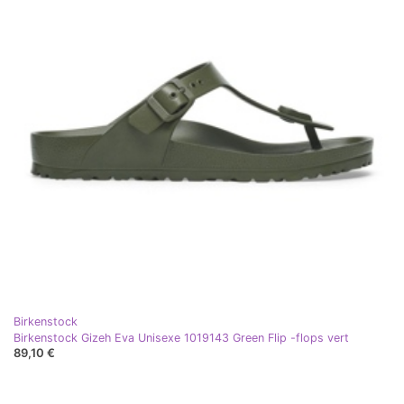
Birkenstock
Birkenstock Gizeh Eva Unisexe 1019143 Green Flip -flops vert
89,10 €