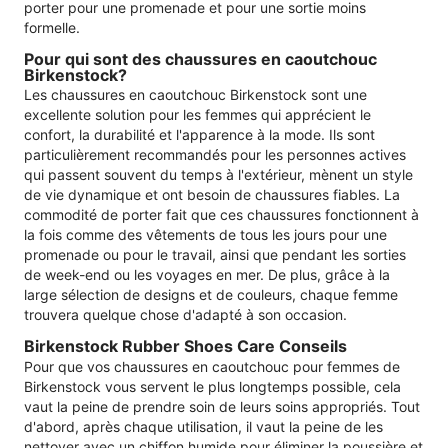
porter pour une promenade et pour une sortie moins
formelle.
Pour qui sont des chaussures en caoutchouc
Birkenstock?
Les chaussures en caoutchouc Birkenstock sont une
excellente solution pour les femmes qui apprécient le
confort, la durabilité et l'apparence à la mode. Ils sont
particulièrement recommandés pour les personnes actives
qui passent souvent du temps à l'extérieur, mènent un style
de vie dynamique et ont besoin de chaussures fiables. La
commodité de porter fait que ces chaussures fonctionnent à
la fois comme des vêtements de tous les jours pour une
promenade ou pour le travail, ainsi que pendant les sorties
de week-end ou les voyages en mer. De plus, grâce à la
large sélection de designs et de couleurs, chaque femme
trouvera quelque chose d'adapté à son occasion.
Birkenstock Rubber Shoes Care Conseils
Pour que vos chaussures en caoutchouc pour femmes de
Birkenstock vous servent le plus longtemps possible, cela
vaut la peine de prendre soin de leurs soins appropriés. Tout
d'abord, après chaque utilisation, il vaut la peine de les
nettoyer avec un chiffon humide pour éliminer la poussière et