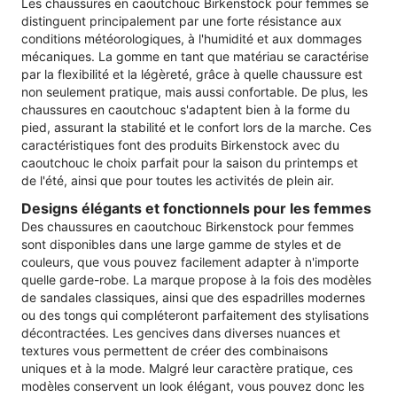
Les chaussures en caoutchouc Birkenstock pour femmes se
distinguent principalement par une forte résistance aux
conditions météorologiques, à l'humidité et aux dommages
mécaniques. La gomme en tant que matériau se caractérise
par la flexibilité et la légèreté, grâce à quelle chaussure est
non seulement pratique, mais aussi confortable. De plus, les
chaussures en caoutchouc s'adaptent bien à la forme du
pied, assurant la stabilité et le confort lors de la marche. Ces
caractéristiques font des produits Birkenstock avec du
caoutchouc le choix parfait pour la saison du printemps et
de l'été, ainsi que pour toutes les activités de plein air.
Designs élégants et fonctionnels pour les femmes
Des chaussures en caoutchouc Birkenstock pour femmes
sont disponibles dans une large gamme de styles et de
couleurs, que vous pouvez facilement adapter à n'importe
quelle garde-robe. La marque propose à la fois des modèles
de sandales classiques, ainsi que des espadrilles modernes
ou des tongs qui compléteront parfaitement des stylisations
décontractées. Les gencives dans diverses nuances et
textures vous permettent de créer des combinaisons
uniques et à la mode. Malgré leur caractère pratique, ces
modèles conservent un look élégant, vous pouvez donc les