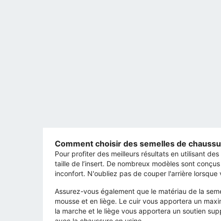
Comment choisir des semelles de chaussu
Pour profiter des meilleurs résultats en utilisant d
taille de l’insert. De nombreux modèles sont conçus
inconfort. N'oubliez pas de couper l'arrière lorsque 
Assurez-vous également que le matériau de la semell
mousse et en liège. Le cuir vous apportera un maxi
la marche et le liège vous apportera un soutien suppl
avec la chaussure en usine.