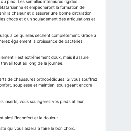
du pied. Les semelles intérieures rigides
métatarsienne et empêcheront la formation de
nir la chaleur et d'assurer une bonne circulation
des chocs et d’un soulagement des articulations et
 jusqu'à ce qu'elles sèchent complètement. Grâce à
herez également la croissance de bactéries.
lement il est extrêmement doux, mais il assure
travail tout au long de la journée.
erts de chaussures orthopédiques. Si vous souffrez
confort, souplesse et maintien, soulageant encore
 inserts, vous soulagerez vos pieds et leur
t ainsi l'inconfort et la douleur.
e qui vous aidera à faire le bon choix.