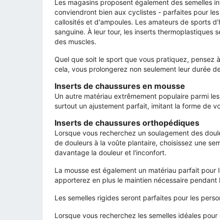
Les magasins proposent également des semelles intéri
conviendront bien aux cyclistes - parfaites pour le
callosités et d'ampoules. Les amateurs de sports d'h
sanguine. À leur tour, les inserts thermoplastiques
des muscles.
Quel que soit le sport que vous pratiquez, pensez à
cela, vous prolongerez non seulement leur durée de
Inserts de chaussures en mousse
Un autre matériau extrêmement populaire parmi les 
surtout un ajustement parfait, imitant la forme de vot
Inserts de chaussures orthopédiques
Lorsque vous recherchez un soulagement des douleur
de douleurs à la voûte plantaire, choisissez une se
davantage la douleur et l'inconfort.
La mousse est également un matériau parfait pour l
apporterez en plus le maintien nécessaire pendant l
Les semelles rigides seront parfaites pour les personn
Lorsque vous recherchez les semelles idéales pour 