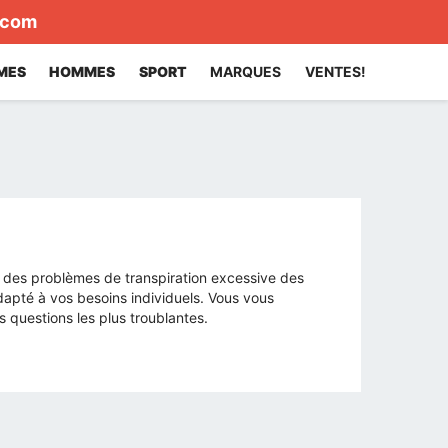
.com
MES
HOMMES
SPORT
MARQUES
VENTES!
z des problèmes de transpiration excessive des
dapté à vos besoins individuels. Vous vous
 questions les plus troublantes.