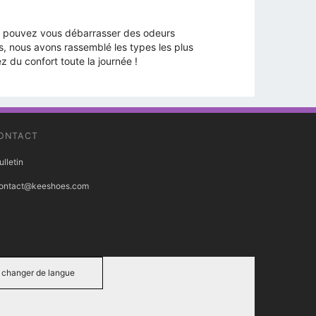
ous pouvez vous débarrasser des odeurs
, nous avons rassemblé les types les plus
z du confort toute la journée !
ONTACT
ulletin
ontact@keeshoes.com
changer de langue