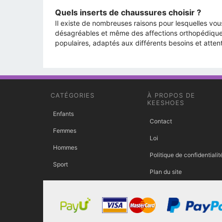
Quels inserts de chaussures choisir ?
Il existe de nombreuses raisons pour lesquelles vo
désagréables et même des affections orthopédiques
populaires, adaptés aux différents besoins et atten
CATÉGORIES
À PROPOS DE
KEESHOES
Enfants
Contact
Femmes
Loi
Hommes
Politique de confidentialit
Sport
Plan du site