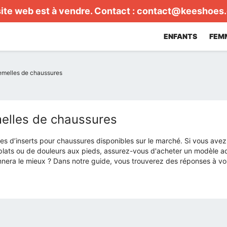
ite web est à vendre. Contact :
contact@keeshoes
ENFANTS
FEM
emelles de chaussures
elles de chaussures
es d’inserts pour chaussures disponibles sur le marché. Si vous ave
 plats ou de douleurs aux pieds, assurez-vous d'acheter un modèle a
nera le mieux ? Dans notre guide, vous trouverez des réponses à vos