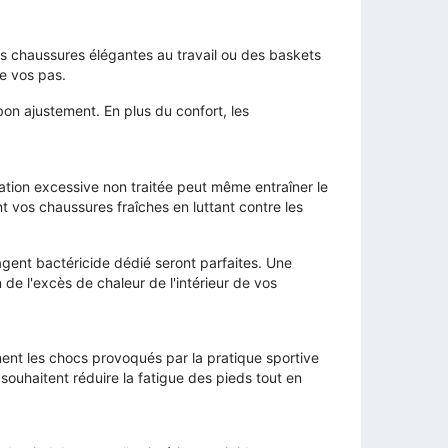
es chaussures élégantes au travail ou des baskets
e vos pas.
bon ajustement. En plus du confort, les
ration excessive non traitée peut même entraîner le
nt vos chaussures fraîches en luttant contre les
gent bactéricide dédié seront parfaites. Une
n de l'excès de chaleur de l'intérieur de vos
ment les chocs provoqués par la pratique sportive
souhaitent réduire la fatigue des pieds tout en