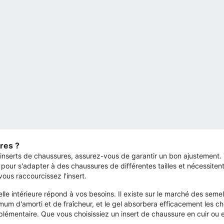
res ?
es inserts de chaussures, assurez-vous de garantir un bon ajustement. 
 pour s'adapter à des chaussures de différentes tailles et nécessite
vous raccourcissez l'insert.
e intérieure répond à vos besoins. Il existe sur le marché des semell
mum d'amorti et de fraîcheur, et le gel absorbera efficacement les c
émentaire. Que vous choisissiez un insert de chaussure en cuir ou en g