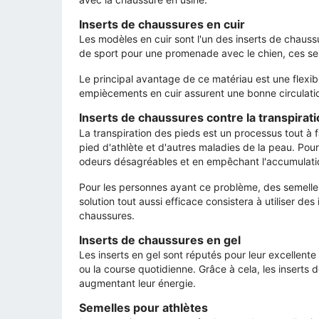
Inserts de chaussures en cuir
Les modèles en cuir sont l'un des inserts de chaus
de sport pour une promenade avec le chien, ces se
Le principal avantage de ce matériau est une flexib
empiècements en cuir assurent une bonne circulation 
Inserts de chaussures contre la transpirat
La transpiration des pieds est un processus tout à 
pied d'athlète et d'autres maladies de la peau. Pour
odeurs désagréables et en empêchant l'accumulatio
Pour les personnes ayant ce problème, des semelles
solution tout aussi efficace consistera à utiliser de
chaussures.
Inserts de chaussures en gel
Les inserts en gel sont réputés pour leur excellent
ou la course quotidienne. Grâce à cela, les inserts 
augmentant leur énergie.
Semelles pour athlètes