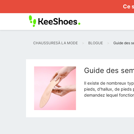
Ce s
CHAUSSURESÀ LA MODE
BLOGUE
Guide des s
Guide des sem
Il existe de nombreux typ
pieds, d'hallux, de pieds
demandez lequel fonction