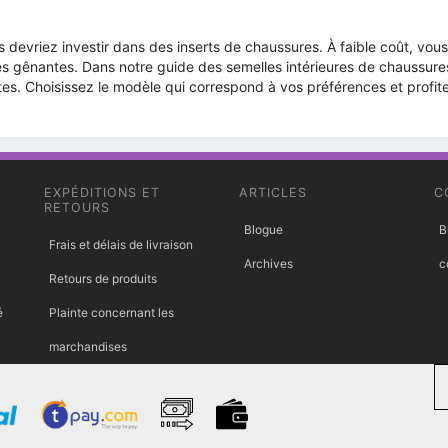
us devriez investir dans des inserts de chaussures. À faible coût, v
 gênantes. Dans notre guide des semelles intérieures de chaussures
tes. Choisissez le modèle qui correspond à vos préférences et profite
EXPÉDITIONS ET
ARTICLES
C
RETOURS
Blogue
B
Frais et délais de livraison
Archives
c
Retours de produits
é
Plainte concernant les
marchandises