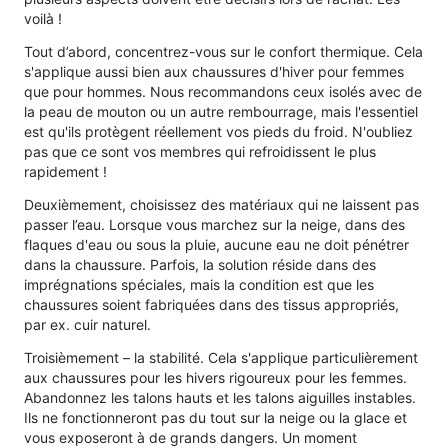
voilà !
Tout d’abord, concentrez-vous sur le confort thermique. Cela
s'applique aussi bien aux chaussures d'hiver pour femmes
que pour hommes. Nous recommandons ceux isolés avec de
la peau de mouton ou un autre rembourrage, mais l'essentiel
est qu'ils protègent réellement vos pieds du froid. N'oubliez
pas que ce sont vos membres qui refroidissent le plus
rapidement !
Deuxièmement, choisissez des matériaux qui ne laissent pas
passer l’eau. Lorsque vous marchez sur la neige, dans des
flaques d'eau ou sous la pluie, aucune eau ne doit pénétrer
dans la chaussure. Parfois, la solution réside dans des
imprégnations spéciales, mais la condition est que les
chaussures soient fabriquées dans des tissus appropriés,
par ex. cuir naturel.
Troisièmement – ​​la stabilité. Cela s'applique particulièrement
aux chaussures pour les hivers rigoureux pour les femmes.
Abandonnez les talons hauts et les talons aiguilles instables.
Ils ne fonctionneront pas du tout sur la neige ou la glace et
vous exposeront à de grands dangers. Un moment