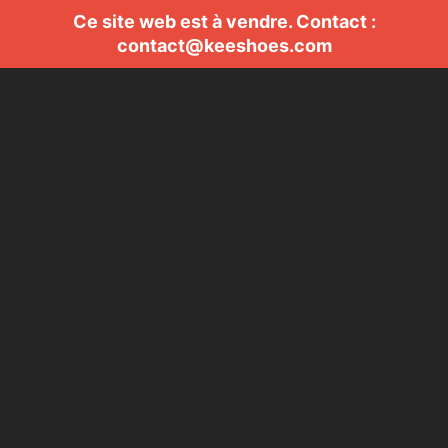
Ce site web est à vendre. Contact :
contact@keeshoes.com