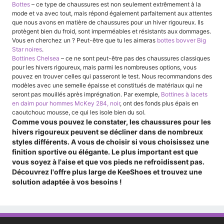
Bottes
– ce type de chaussures est non seulement extrêmement à la
mode et va avec tout, mais répond également parfaitement aux attentes
que nous avons en matière de chaussures pour un hiver rigoureux. Ils
protègent bien du froid, sont imperméables et résistants aux dommages.
Vous en cherchez un ? Peut-être que tu les aimeras
bottes bovver Big
Star noires
.
Bottines Chelsea
– ce ne sont peut-être pas des chaussures classiques
pour les hivers rigoureux, mais parmi les nombreuses options, vous
pouvez en trouver celles qui passeront le test. Nous recommandons des
modèles avec une semelle épaisse et constitués de matériaux qui ne
seront pas mouillés après imprégnation. Par exemple,
Bottines à lacets
en daim pour hommes McKey 284, noir
, ont des fonds plus épais en
caoutchouc mousse, ce qui les isole bien du sol.
Comme vous pouvez le constater, les chaussures pour les
hivers rigoureux peuvent se décliner dans de nombreux
styles différents. A vous de choisir si vous choisissez une
finition sportive ou élégante. Le plus important est que
vous soyez à l'aise et que vos pieds ne refroidissent pas.
Découvrez l'offre plus large de KeeShoes et trouvez une
solution adaptée à vos besoins !