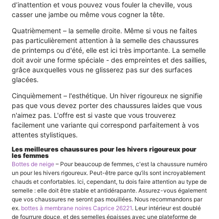
d’inattention et vous pouvez vous fouler la cheville, vous
casser une jambe ou même vous cogner la tête.
Quatrièmement – ​​la semelle droite. Même si vous ne faites
pas particulièrement attention à la semelle des chaussures
de printemps ou d'été, elle est ici très importante. La semelle
doit avoir une forme spéciale - des empreintes et des saillies,
grâce auxquelles vous ne glisserez pas sur des surfaces
glacées.
Cinquièmement – ​​l'esthétique. Un hiver rigoureux ne signifie
pas que vous devez porter des chaussures laides que vous
n'aimez pas. L'offre est si vaste que vous trouverez
facilement une variante qui correspond parfaitement à vos
attentes stylistiques.
Les meilleures chaussures pour les hivers rigoureux pour
les femmes
Bottes de neige
– Pour beaucoup de femmes, c'est la chaussure numéro
un pour les hivers rigoureux. Peut-être parce qu’ils sont incroyablement
chauds et confortables. Ici, cependant, tu dois faire attention au type de
semelle : elle doit être stable et antidérapante. Assurez-vous également
que vos chaussures ne seront pas mouillées. Nous recommandons par
ex.
bottes à membrane noires Caprice 26221
. Leur intérieur est doublé
de fourrure douce, et des semelles épaisses avec une plateforme de